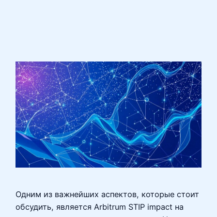
Одним из важнейших аспектов, которые стоит
обсудить, является Arbitrum STIP impact на