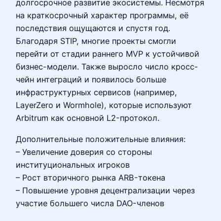
долгосрочное развитие экосистемы. Несмотря
на краткосрочный характер программы, её
последствия ощущаются и спустя год.
Благодаря STIP, многие проекты смогли
перейти от стадии раннего MVP к устойчивой
бизнес-модели. Также выросло число кросс-
чейн интеграций и появилось больше
инфраструктурных сервисов (например,
LayerZero и Wormhole), которые используют
Arbitrum как основной L2-протокол.
Дополнительные положительные влияния:
– Увеличение доверия со стороны
институциональных игроков
– Рост вторичного рынка ARB-токена
– Повышение уровня децентрализации через
участие большего числа DAO-членов