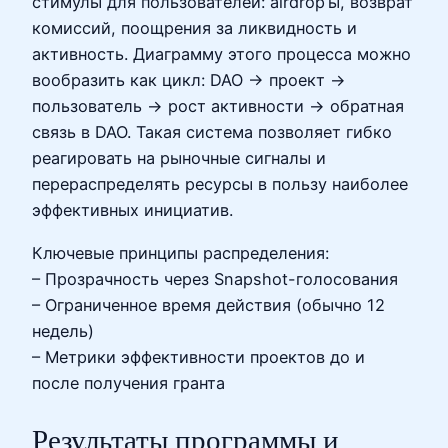
стимулы для пользователей: airdrop’ы, возврат
комиссий, поощрения за ликвидность и
активность. Диаграмму этого процесса можно
вообразить как цикл: DAO → проект →
пользователь → рост активности → обратная
связь в DAO. Такая система позволяет гибко
реагировать на рыночные сигналы и
перераспределять ресурсы в пользу наиболее
эффективных инициатив.
Ключевые принципы распределения:
– Прозрачность через Snapshot-голосования
– Ограниченное время действия (обычно 12
недель)
– Метрики эффективности проектов до и
после получения гранта
Результаты программы и