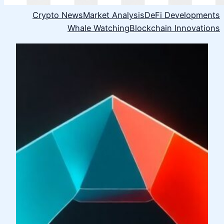
Crypto News
Market Analysis
DeFi Developments
Whale Watching
Blockchain Innovations