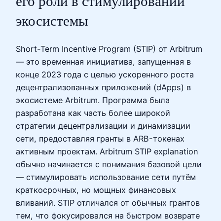
его роли в стимулировании
экосистемы
Short-Term Incentive Program (STIP) от Arbitrum
— это временная инициатива, запущенная в
конце 2023 года с целью ускоренного роста
децентрализованных приложений (dApps) в
экосистеме Arbitrum. Программа была
разработана как часть более широкой
стратегии децентрализации и динамизации
сети, предоставляя гранты в ARB-токенах
активным проектам. Arbitrum STIP explanation
обычно начинается с понимания базовой цели
— стимулировать использование сети путём
краткосрочных, но мощных финансовых
вливаний. STIP отличался от обычных грантов
тем, что фокусировался на быстром возврате