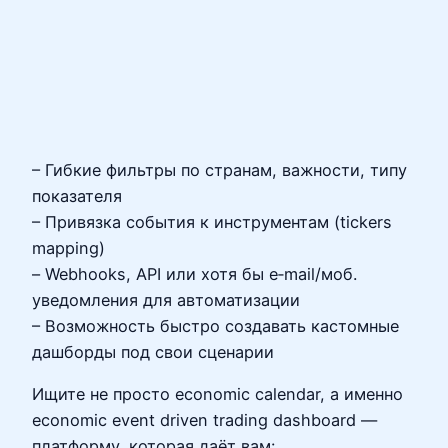
– Гибкие фильтры по странам, важности, типу
показателя
– Привязка события к инструментам (tickers
mapping)
– Webhooks, API или хотя бы e‑mail/моб.
уведомления для автоматизации
– Возможность быстро создавать кастомные
дашборды под свои сценарии
Ищите не просто economic calendar, а именно
economic event driven trading dashboard —
платформу, которая даёт вам: