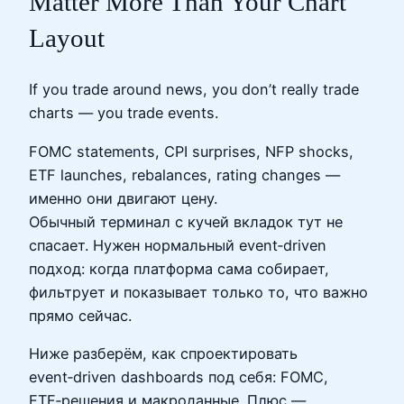
Matter More Than Your Chart
Layout
If you trade around news, you don’t really trade
charts — you trade events.
FOMC statements, CPI surprises, NFP shocks,
ETF launches, rebalances, rating changes —
именно они двигают цену.
Обычный терминал с кучей вкладок тут не
спасает. Нужен нормальный event‑driven
подход: когда платформа сама собирает,
фильтрует и показывает только то, что важно
прямо сейчас.
Ниже разберём, как спроектировать
event‑driven dashboards под себя: FOMC,
ETF‑решения и макроданные. Плюс —