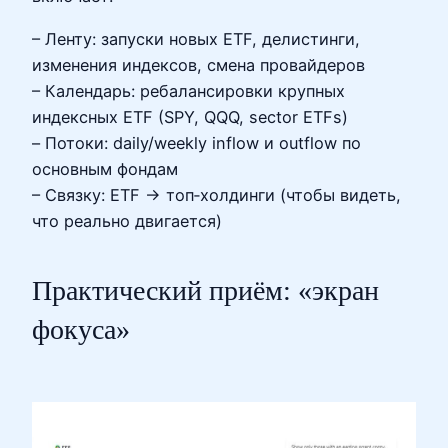
– Ленту: запуски новых ETF, делистинги,
изменения индексов, смена провайдеров
– Календарь: ребалансировки крупных
индексных ETF (SPY, QQQ, sector ETFs)
– Потоки: daily/weekly inflow и outflow по
основным фондам
– Связку: ETF → топ‑холдинги (чтобы видеть,
что реально двигается)
Практический приём: «экран
фокуса»