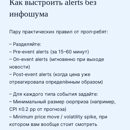
Как выстроить alerts без
инфошума
Пару практических правил от проп‑ребят:
– Разделяйте:
– Pre‑event alerts (за 15–60 минут)
– On‑event alerts (мгновенно при выходе
новости)
– Post‑event alerts (когда цена уже
отреагировала определённым образом)
– Для каждого типа события задайте:
– Минимальный размер сюрприза (например,
CPI ±0.2 pp от прогноза)
– Minimum price move / volatility spike, при
котором вам вообще стоит смотреть