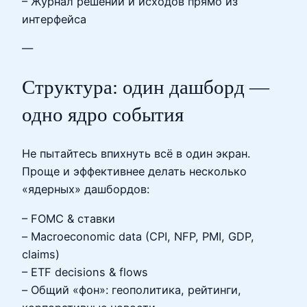
– Журнал решений и исходов прямо из
интерфейса
—
Структура: один дашборд —
одно ядро события
Не пытайтесь впихнуть всё в один экран.
Проще и эффективнее делать несколько
«ядерных» дашбордов:
– FOMC & ставки
– Macroeconomic data (CPI, NFP, PMI, GDP,
claims)
– ETF decisions & flows
– Общий «фон»: геополитика, рейтинги,