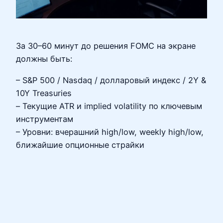
За 30–60 минут до решения FOMC на экране
должны быть:
– S&P 500 / Nasdaq / долларовый индекс / 2Y &
10Y Treasuries
– Текущие ATR и implied volatility по ключевым
инструментам
– Уровни: вчерашний high/low, weekly high/low,
ближайшие опционные страйки